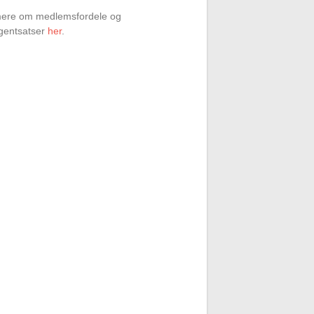
ere om medlemsfordele og
gentsatser
her
.